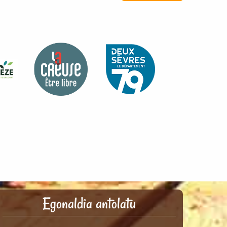
Egonaldia antolatu