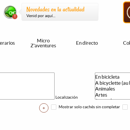
Novedades en la actualidad
Venid por aquí...
Micro
nerarios
En directo
Col
Z'aventures
Localización
Mostrar solo cachés sin completar
+