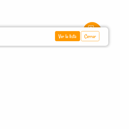
Ver la lista
Cerrar