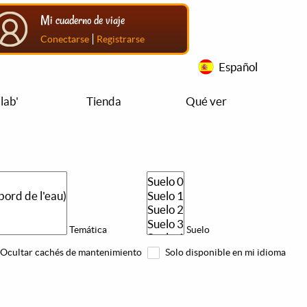
Mi cuaderno de viaje
|
Conectarse
Registrarse
Español
lab'
Tienda
Qué ver
Temática
Suelo
Ocultar cachés de mantenimiento
Solo disponible en mi idioma