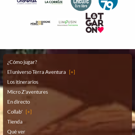
Plano
¿Cómo jugar?
El universo Tèrra Aventura
del
Los itinerarios
Micro Z'aventures
sitio
En directo
Collab'
Tienda
Qué ver