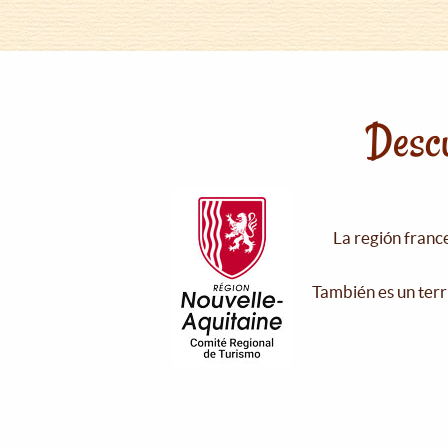
Descu
La región franc
También es un terr