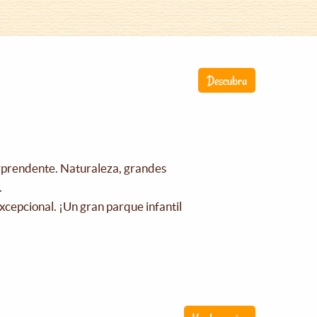
Descubra
orprendente. Naturaleza, grandes
.
xcepcional. ¡Un gran parque infantil
!