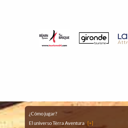
Plano
¿Cómo jugar?
El universo Tèrra Aventura