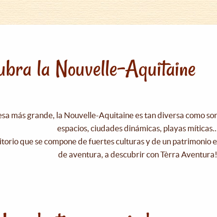
bra la Nouvelle-Aquitaine
esa más grande, la Nouvelle-Aquitaine es tan diversa como s
espacios, ciudades dinámicas, playas míticas..
itorio que se compone de fuertes culturas y de un patrimonio e
de aventura, a descubrir con Tèrra Aventura