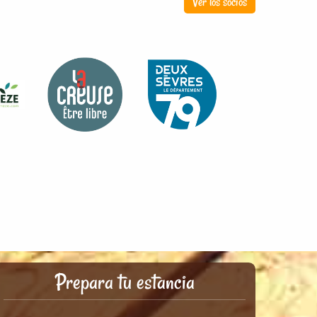
Ver los socios
Prepara tu estancia