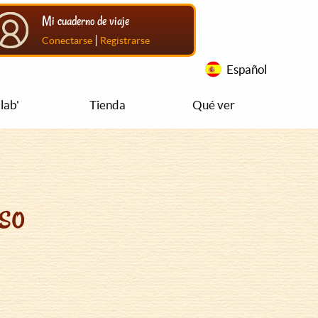
Mi cuaderno de viaje
|
Conectarse
Registrarse
Español
lab'
Tienda
Qué ver
so