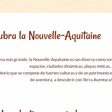
bra la Nouvelle-Aquitaine
esa más grande, la Nouvelle-Aquitaine es tan diversa como s
espacios, ciudades dinámicas, playas míticas..
itorio que se compone de fuertes culturas y de un patrimonio e
de aventura, a descubrir con Tèrra Aventura