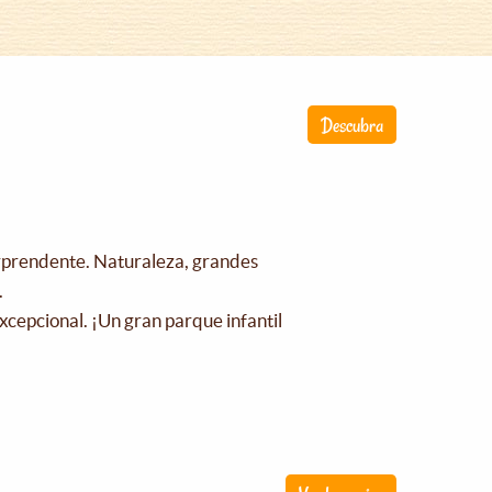
Descubra
orprendente. Naturaleza, grandes
.
xcepcional. ¡Un gran parque infantil
!