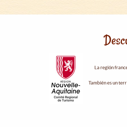
Descu
La región franc
También es un terr