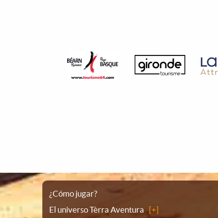
Plano
¿Cómo jugar?
El universo Tèrra Aventura