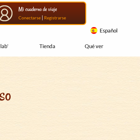
Mi cuaderno de viaje
|
Conectarse
Registrarse
Español
lab'
Tienda
Qué ver
so