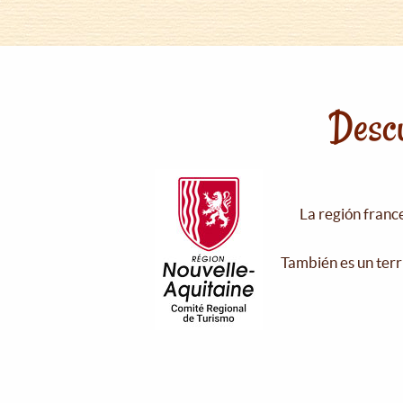
Descu
La región franc
También es un terr