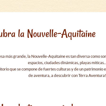
bra la Nouvelle-Aquitaine
esa más grande, la Nouvelle-Aquitaine es tan diversa como s
espacios, ciudades dinámicas, playas míticas..
itorio que se compone de fuertes culturas y de un patrimonio e
de aventura, a descubrir con Tèrra Aventura