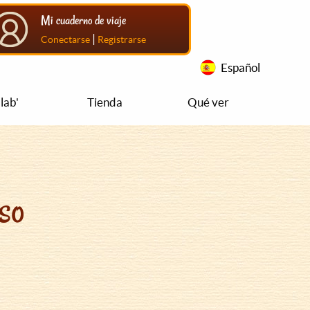
Mi cuaderno de viaje
|
Conectarse
Registrarse
Español
lab'
Tienda
Qué ver
so