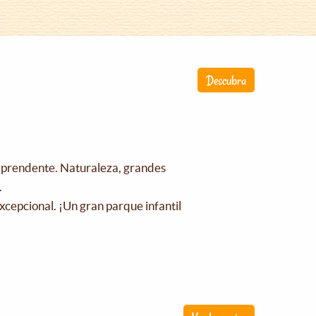
Descubra
orprendente. Naturaleza, grandes
.
xcepcional. ¡Un gran parque infantil
!