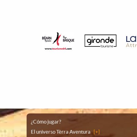
Plano
¿Cómo jugar?
El universo Tèrra Aventura