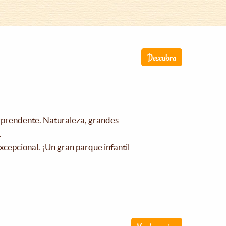
Descubra
orprendente. Naturaleza, grandes
.
xcepcional. ¡Un gran parque infantil
!