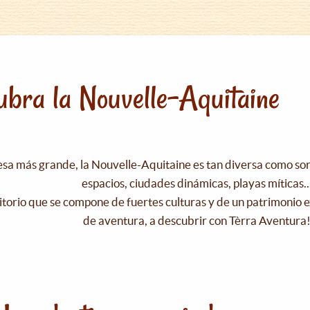
bra la Nouvelle-Aquitaine
esa más grande, la Nouvelle-Aquitaine es tan diversa como s
espacios, ciudades dinámicas, playas míticas..
itorio que se compone de fuertes culturas y de un patrimonio e
de aventura, a descubrir con Tèrra Aventura