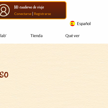
Mi cuaderno de viaje
|
Conectarse
Registrarse
Español
lab'
Tienda
Qué ver
so