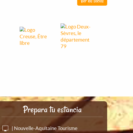
Ver los socios
Prepara tu estancia
| Nouvelle-Aquitaine Tourisme