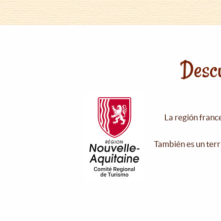
Descu
La región franc
También es un terr