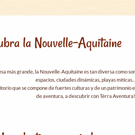
bra la Nouvelle-Aquitaine
esa más grande, la Nouvelle-Aquitaine es tan diversa como s
espacios, ciudades dinámicas, playas míticas..
itorio que se compone de fuertes culturas y de un patrimonio e
de aventura, a descubrir con Tèrra Aventura