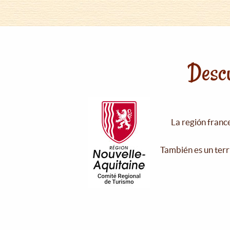
Descu
La región franc
También es un terr