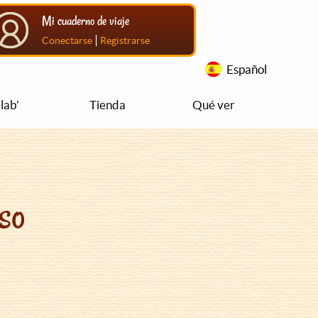
Mi cuaderno de viaje
|
Conectarse
Registrarse
Español
lab'
Tienda
Qué ver
so