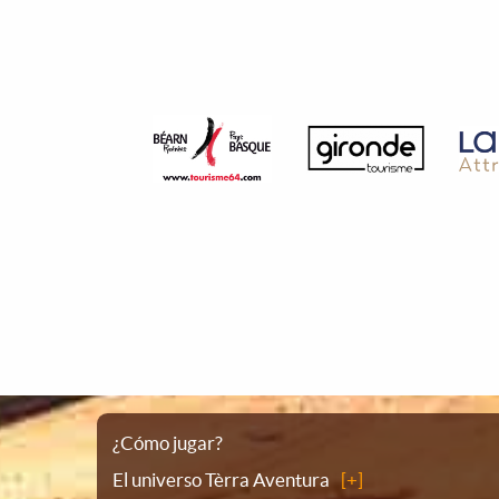
Plano
¿Cómo jugar?
El universo Tèrra Aventura