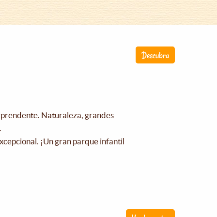
Descubra
orprendente. Naturaleza, grandes
.
xcepcional. ¡Un gran parque infantil
!