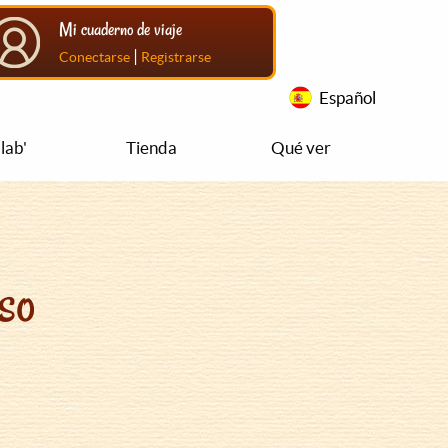
Mi cuaderno de viaje
|
Conectarse
Registrarse
Español
lab'
Tienda
Qué ver
so