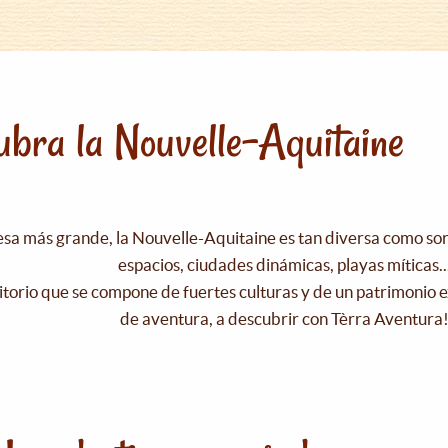
bra la Nouvelle-Aquitaine
esa más grande, la Nouvelle-Aquitaine es tan diversa como s
espacios, ciudades dinámicas, playas míticas..
itorio que se compone de fuertes culturas y de un patrimonio e
de aventura, a descubrir con Tèrra Aventura