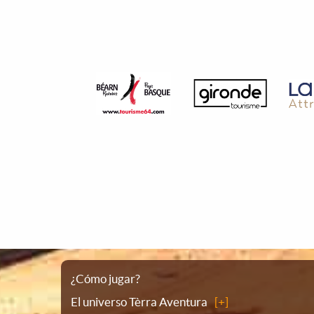
Plano
¿Cómo jugar?
El universo Tèrra Aventura