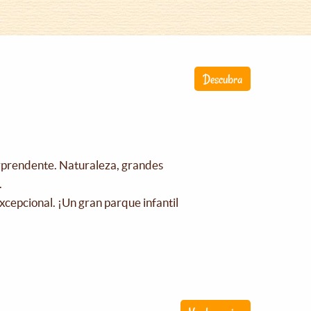
Descubra
orprendente. Naturaleza, grandes
.
xcepcional. ¡Un gran parque infantil
!