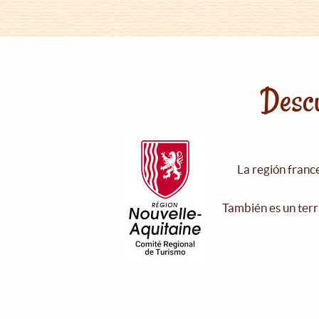
Descu
La región franc
También es un terr