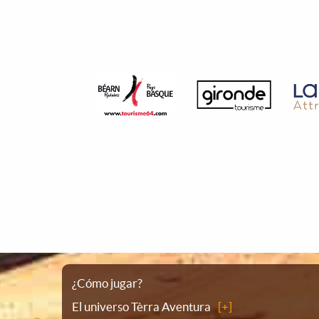
Plano
¿Cómo jugar?
El universo Tèrra Aventura