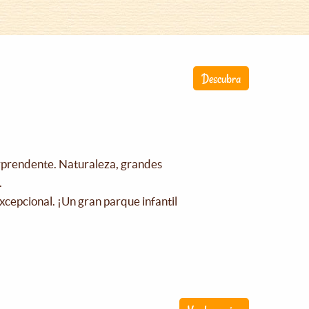
Descubra
orprendente. Naturaleza, grandes
.
xcepcional. ¡Un gran parque infantil
!