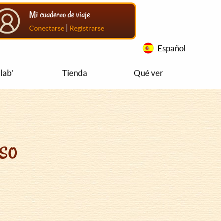
Mi cuaderno de viaje
|
Conectarse
Registrarse
Español
lab'
Tienda
Qué ver
so