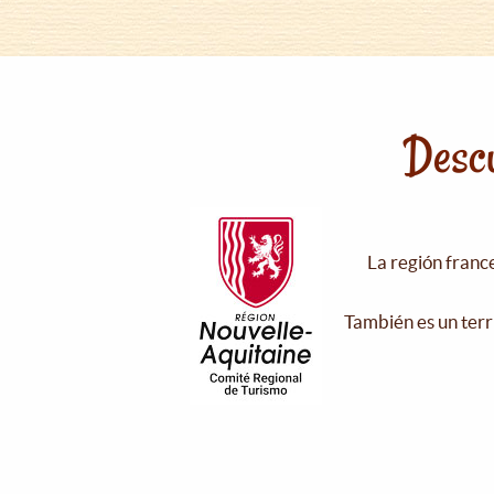
Descu
La región franc
También es un terr