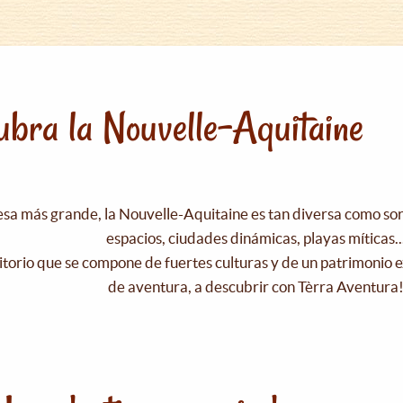
bra la Nouvelle-Aquitaine
esa más grande, la Nouvelle-Aquitaine es tan diversa como s
espacios, ciudades dinámicas, playas míticas..
itorio que se compone de fuertes culturas y de un patrimonio e
de aventura, a descubrir con Tèrra Aventura