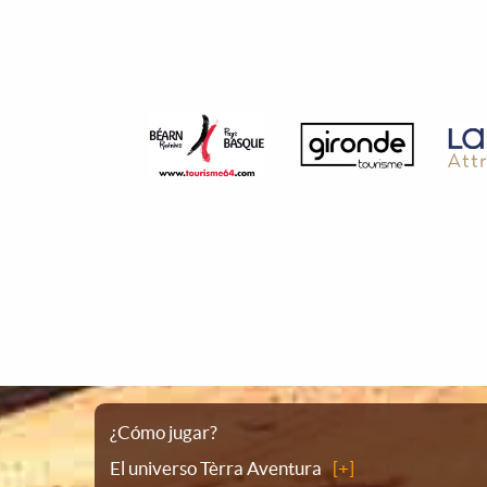
Plano
¿Cómo jugar?
El universo Tèrra Aventura