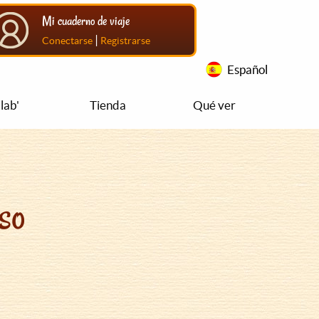
Mi cuaderno de viaje
|
Conectarse
Registrarse
Español
lab'
Tienda
Qué ver
so