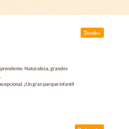
Descubra
orprendente. Naturaleza, grandes
.
xcepcional. ¡Un gran parque infantil
!