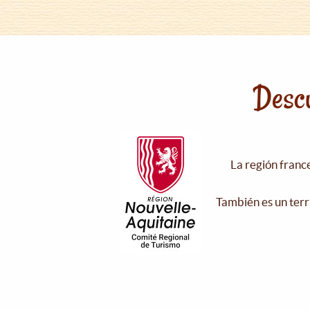
Descu
La región franc
También es un terr