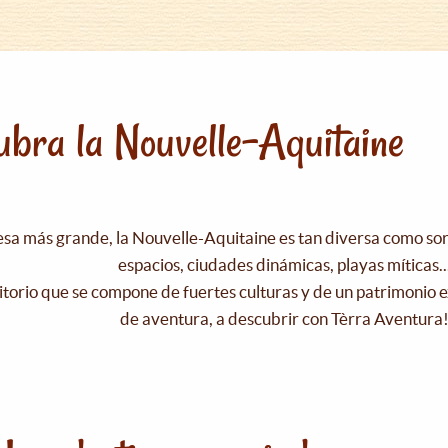
bra la Nouvelle-Aquitaine
esa más grande, la Nouvelle-Aquitaine es tan diversa como s
espacios, ciudades dinámicas, playas míticas..
itorio que se compone de fuertes culturas y de un patrimonio e
de aventura, a descubrir con Tèrra Aventura