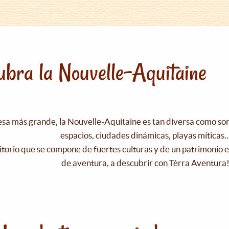
bra la Nouvelle-Aquitaine
esa más grande, la Nouvelle-Aquitaine es tan diversa como s
espacios, ciudades dinámicas, playas míticas..
itorio que se compone de fuertes culturas y de un patrimonio e
de aventura, a descubrir con Tèrra Aventura