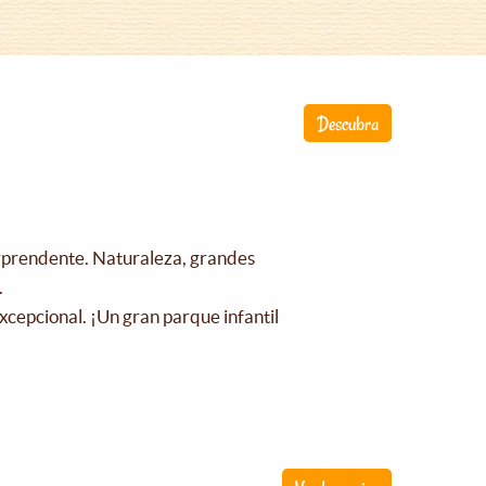
Descubra
orprendente. Naturaleza, grandes
.
xcepcional. ¡Un gran parque infantil
!