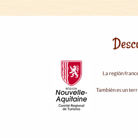
Descu
La región franc
También es un terr