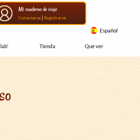
Mi cuaderno de viaje
|
Conectarse
Registrarse
Español
lab'
Tienda
Qué ver
so