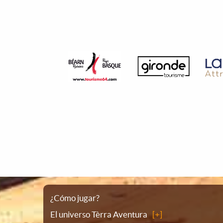
Plano
¿Cómo jugar?
El universo Tèrra Aventura