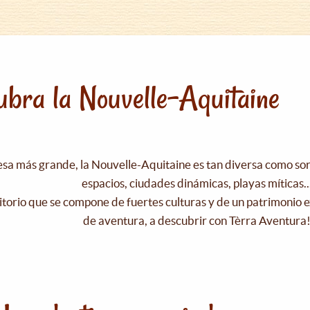
bra la Nouvelle-Aquitaine
esa más grande, la Nouvelle-Aquitaine es tan diversa como s
espacios, ciudades dinámicas, playas míticas..
itorio que se compone de fuertes culturas y de un patrimonio e
de aventura, a descubrir con Tèrra Aventura