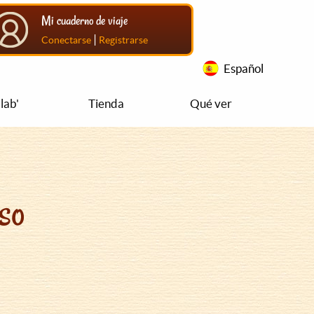
Mi cuaderno de viaje
|
Conectarse
Registrarse
Español
lab'
Tienda
Qué ver
so