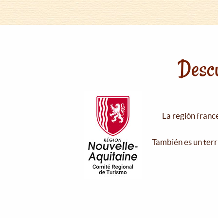
Descu
La región franc
También es un terr