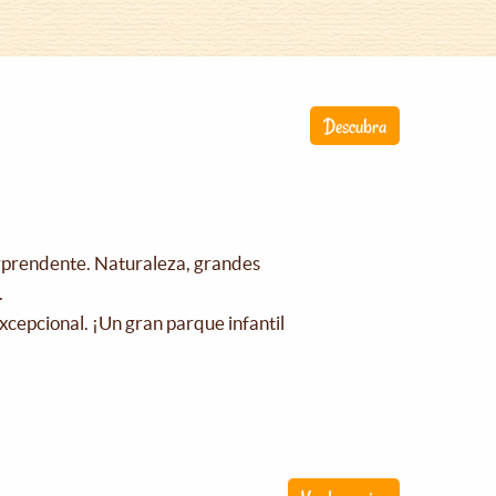
Descubra
orprendente. Naturaleza, grandes
.
xcepcional. ¡Un gran parque infantil
!