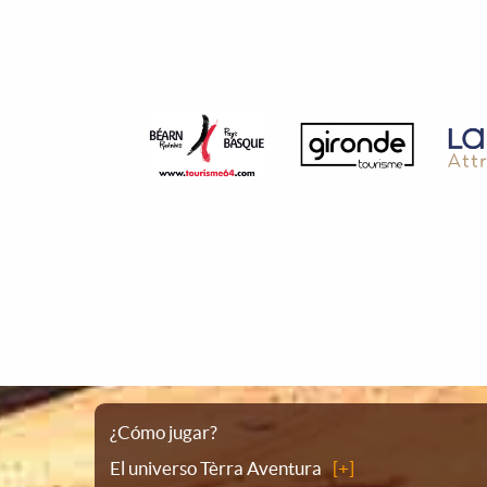
Plano
¿Cómo jugar?
El universo Tèrra Aventura