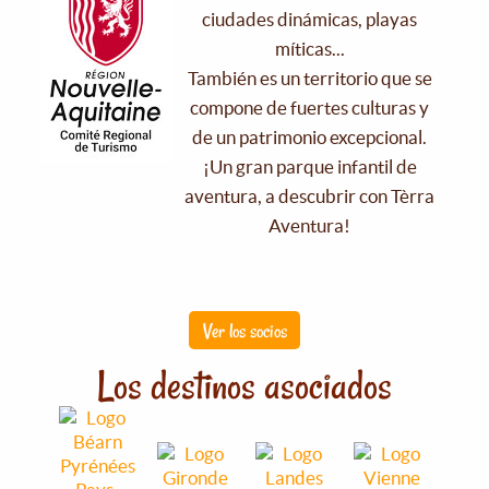
ciudades dinámicas, playas
míticas...
También es un territorio que se
compone de fuertes culturas y
de un patrimonio excepcional.
¡Un gran parque infantil de
aventura, a descubrir con Tèrra
Aventura!
Ver los socios
Los destinos asociados