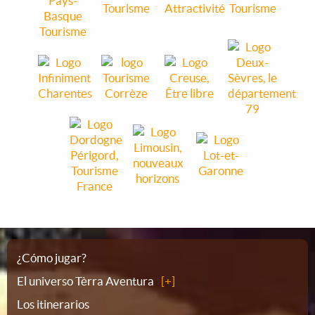
Plano
¿Cómo jugar?
El universo Tèrra Aventura
del
Los itinerarios