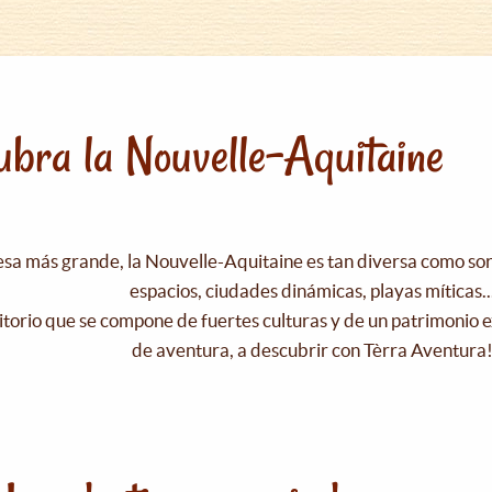
bra la Nouvelle-Aquitaine
esa más grande, la Nouvelle-Aquitaine es tan diversa como s
espacios, ciudades dinámicas, playas míticas..
itorio que se compone de fuertes culturas y de un patrimonio e
de aventura, a descubrir con Tèrra Aventura