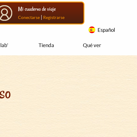
Mi cuaderno de viaje
|
Conectarse
Registrarse
Español
lab'
Tienda
Qué ver
so