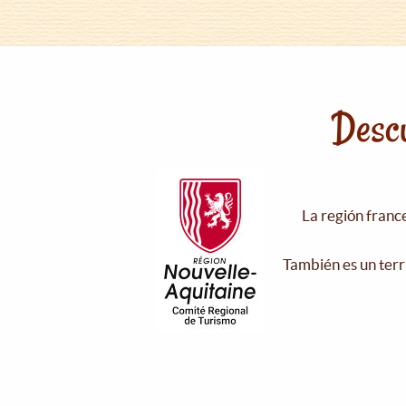
Descu
La región franc
También es un terr