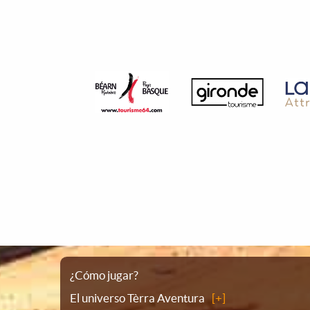
Plano
¿Cómo jugar?
El universo Tèrra Aventura