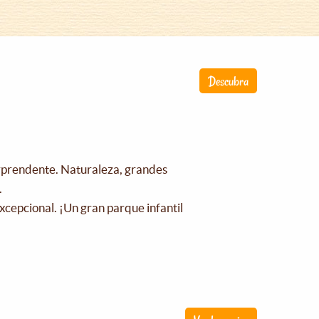
Descubra
orprendente. Naturaleza, grandes
.
xcepcional. ¡Un gran parque infantil
!