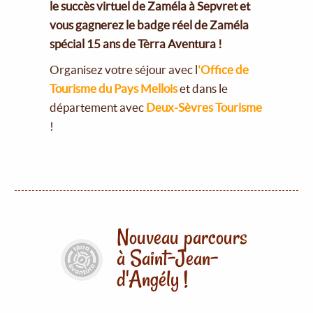
le succès virtuel de Zaméla à Sepvret et
vous gagnerez le badge réel de Zaméla
spécial 15 ans de Tèrra Aventura !
Organisez votre séjour avec l
'Office de
Tourisme du Pays Mellois
et dans le
département avec
Deux-Sèvres Tourisme
!
Nouveau parcours
à Saint-Jean-
d'Angély !