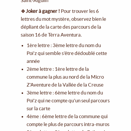
Saint-Aigulin
🍀
Joker à gagner !
Pour trouver les 6
lettres du mot mystère, observez bien le
dépliant de la carte des parcours de la
saison 16 de Tèrra Aventura.
1ère lettre : 3ème lettre du nom du
Poï'z qui semble s'être dédoublé cette
année
2ème lettre : 1ère lettre de la
commune la plus au nord de la Micro
Z'Aventure de la Vallée de la Creuse
3ème lettre : 6ème lettre du nom du
Poï'z qui ne compte qu'un seul parcours
sur la carte
4ème : 6ème lettre de la commune qui
compte le plus de parcours intra-muros