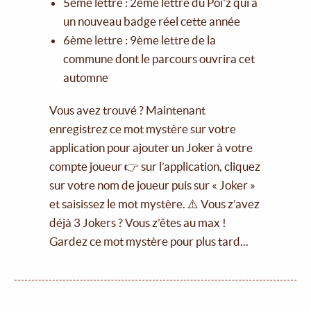
5ème lettre : 2ème lettre du Poï'z qui a
un nouveau badge réel cette année
6ème lettre : 9ème lettre de la
commune dont le parcours ouvrira cet
automne
Vous avez trouvé ? Maintenant
enregistrez ce mot mystère sur votre
application pour ajouter un Joker à votre
compte joueur 👉 sur l’application, cliquez
sur votre nom de joueur puis sur « Joker »
et saisissez le mot mystère. ⚠️ Vous z’avez
déjà 3 Jokers ? Vous z’êtes au max !
Gardez ce mot mystère pour plus tard...