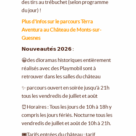
des tirs au trébuchet (selon programme
du jour) !
Plus d'infos sur le parcours Tèrra
Aventura au Château de Monts-sur-
Guesnes
𝗡𝗼𝘂𝘃𝗲𝗮𝘂𝘁𝗲́𝘀 𝟮𝟬𝟮𝟲 :
😀des dioramas historiques entièrement
réalisés avec des Playmobil sont à
retrouver dans les salles du château
✨ parcours ouvert en soirée jusqu'à 21h
tous les vendredis de juillet et août
⏰Horaires : Tous les jours de 10h à 18h y
compris les jours fériés. Nocturne tous les
vendredis de juillet et août de 10h à 21h.
🎟Tarifs entrées du château : tarif