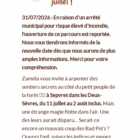
juillet !
31/07/2026 : En raison d'un arrêté
municipal pour risque élevé d'incendie,
l'ouverture de ce parcours est reportée.
Nous vous tiendrons informés de la
nouvelle date dès que nous aurons de plus
amples informations. Merci pour votre
compréhension.
Zaméla vous invite à arpenter des
sentiers secrets au côté du petit peuple de
la forêt 🧚‍♀️
à Sepvret dans les Deux-
Sèvres, du 11 juillet au 2 août inclus.
Mais
une étrange magie flotte dans l’air. Une
des leurs aurait disparu… Serait-ce
encore un mauvais coup des Bad Poï’z ?
Ouvrez l’œil, suivez les indices et menez