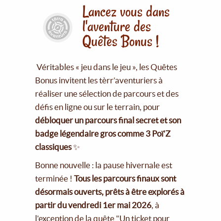
Lancez vous dans
l'aventure des
Quêtes Bonus !
Véritables « jeu dans le jeu », les Quêtes
Bonus invitent les tèrr’aventuriers à
réaliser une sélection de parcours et des
défis en ligne ou sur le terrain, pour
débloquer un parcours final secret et son
badge légendaire gros comme 3 Poï'Z
classiques
✨
Bonne nouvelle : la pause hivernale est
terminée !
Tous les parcours finaux sont
désormais ouverts, prêts à être explorés à
partir du vendredi 1er mai 2026
, à
l'exception de la quête "Un ticket pour