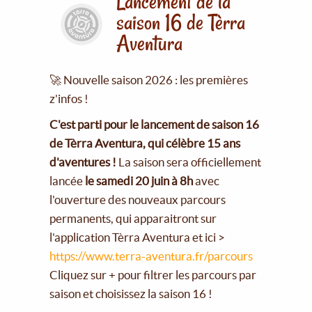
Lancement de la
saison 16 de Tèrra
Aventura
🚀 Nouvelle saison 2026 : les premières
z'infos !
C'est parti pour le lancement de saison 16
de Tèrra Aventura, qui célèbre 15 ans
d'aventures !
La saison sera officiellement
lancée
le samedi 20 juin à 8h
avec
l'ouverture des nouveaux parcours
permanents, qui apparaitront sur
l'application Tèrra Aventura et ici >
https://www.terra-aventura.fr/parcours
Cliquez sur + pour filtrer les parcours par
saison et choisissez la saison 16 !