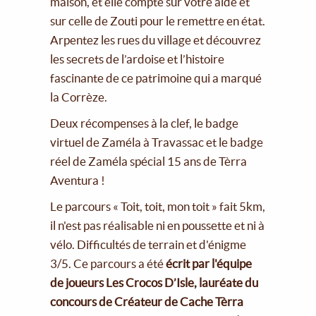
maison, et elle compte sur votre aide et
sur celle de Zouti pour le remettre en état.
Arpentez les rues du village et découvrez
les secrets de l’ardoise et l’histoire
fascinante de ce patrimoine qui a marqué
la Corrèze.
Deux récompenses à la clef, le badge
virtuel de Zaméla à Travassac et le badge
réel de Zaméla spécial 15 ans de Tèrra
Aventura !
Le parcours « Toit, toit, mon toit » fait 5km,
il n'est pas réalisable ni en poussette et ni à
vélo. Difficultés de terrain et d'énigme
3/5. Ce parcours a été
écrit par l'équipe
de joueurs Les Crocos D’Isle, lauréate du
concours de Créateur de Cache Tèrra