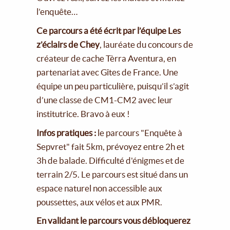
l’enquête…
Ce parcours a été écrit par l’équipe Les
z’éclairs de Chey
, lauréate du concours de
créateur de cache Tèrra Aventura, en
partenariat avec Gîtes de France. Une
équipe un peu particulière, puisqu’il s’agit
d’une classe de CM1-CM2 avec leur
institutrice. Bravo à eux !
Infos pratiques :
le parcours "Enquête à
Sepvret" fait 5km, prévoyez entre 2h et
3h de balade. Difficulté d'énigmes et de
terrain 2/5. Le parcours est situé dans un
espace naturel non accessible aux
poussettes, aux vélos et aux PMR.
En validant le parcours vous débloquerez