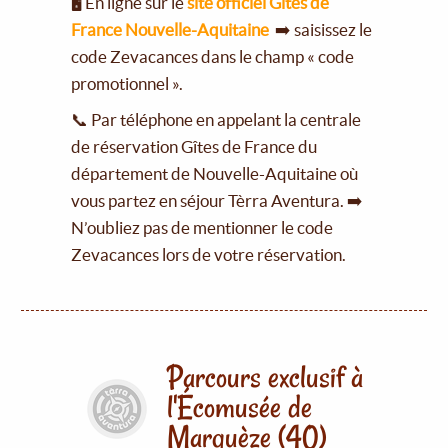
🖥️ En ligne sur le
site officiel Gîtes de
France Nouvelle-Aquitaine
➡️ saisissez le
code Zevacances dans le champ « code
promotionnel ».
📞 Par téléphone en appelant la centrale
de réservation Gîtes de France du
département de Nouvelle-Aquitaine où
vous partez en séjour Tèrra Aventura. ➡️
N’oubliez pas de mentionner le code
Zevacances lors de votre réservation.
Parcours exclusif à
l'Écomusée de
Marquèze (40)