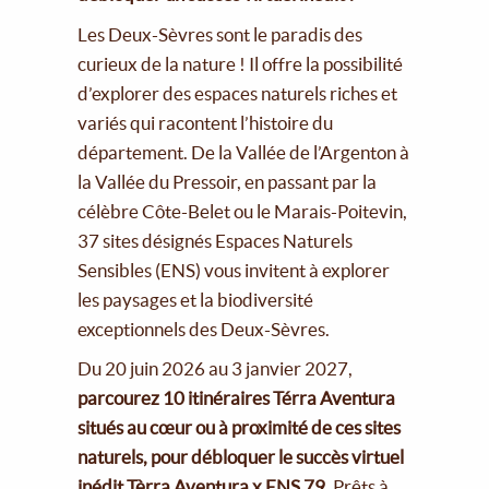
Les Deux-Sèvres sont le paradis des
curieux de la nature ! Il offre la possibilité
d’explorer des espaces naturels riches et
variés qui racontent l’histoire du
département. De la Vallée de l’Argenton à
la Vallée du Pressoir, en passant par la
célèbre Côte-Belet ou le Marais-Poitevin,
37 sites désignés Espaces Naturels
Sensibles (ENS) vous invitent à explorer
les paysages et la biodiversité
exceptionnels des Deux-Sèvres.
Du 20 juin 2026 au 3 janvier 2027,
parcourez 10 itinéraires Térra Aventura
situés au cœur ou à proximité de ces sites
naturels, pour débloquer le succès virtuel
inédit Tèrra Aventura x ENS 79.
Prêts à