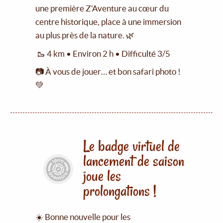
une première Z'Aventure au cœur du
centre historique, place à une immersion
au plus près de la nature. 🌿
🥾 4 km • Environ 2 h • Difficulté 3/5
📷 À vous de jouer… et bon safari photo !
💚
Le badge virtuel de
lancement de saison
joue les
prolongations !
☀️ Bonne nouvelle pour les