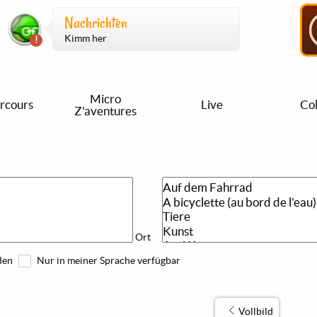
Nachrichten
Kimm her
Micro
rcours
Live
Col
Z'aventures
Ort
den
Nur in meiner Sprache verfügbar
Vollbild