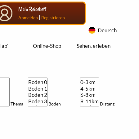
Mein Reiseheft
|
Anmelden
Registrieren
Deutsch
lab'
Online-Shop
Sehen, erleben
Thema
Boden
Distanz