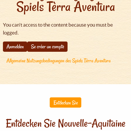
Spiels Tèrra Aventura
You can't access to the content because you must be
logged.
Anmelden
Se créer un compte
Allgemeine Nutzungsbedingungen des Spiels Tèrra Aventura
Entdecken Sie
Entdecken Sie Nouvelle-Aquitaine