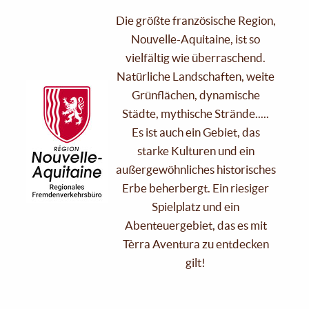
Die größte französische Region,
Nouvelle-Aquitaine, ist so
vielfältig wie überraschend.
Natürliche Landschaften, weite
Grünflächen, dynamische
Städte, mythische Strände.....
Es ist auch ein Gebiet, das
starke Kulturen und ein
außergewöhnliches historisches
Erbe beherbergt. Ein riesiger
Spielplatz und ein
Abenteuergebiet, das es mit
Tèrra Aventura zu entdecken
gilt!