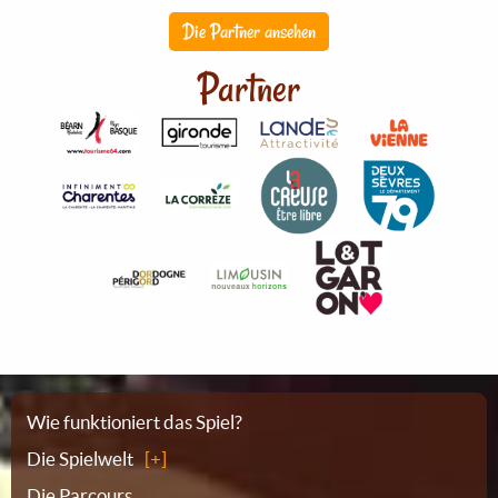
Die Partner ansehen
Partner
Sitemap
Wie funktioniert das Spiel?
Die Spielwelt
Die Parcours