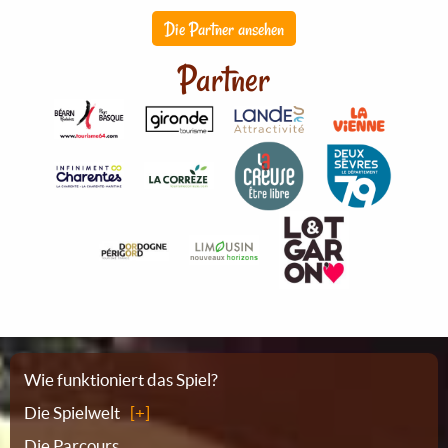
Die Partner ansehen
Partner
Sitemap
Wie funktioniert das Spiel?
Die Spielwelt
Die Parcours