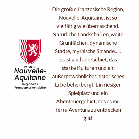
Die größte französische Region,
Nouvelle-Aquitaine, ist so
vielfältig wie überraschend.
Natürliche Landschaften, weite
Grünflächen, dynamische
Städte, mythische Strände.....
Es ist auch ein Gebiet, das
starke Kulturen und ein
außergewöhnliches historisches
Erbe beherbergt. Ein riesiger
Spielplatz und ein
Abenteuergebiet, das es mit
Tèrra Aventura zu entdecken
gilt!