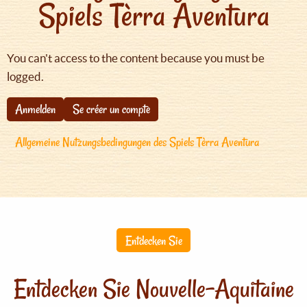
Spiels Tèrra Aventura
You can't access to the content because you must be
logged.
Anmelden
Se créer un compte
Allgemeine Nutzungsbedingungen des Spiels Tèrra Aventura
Entdecken Sie
Entdecken Sie Nouvelle-Aquitaine