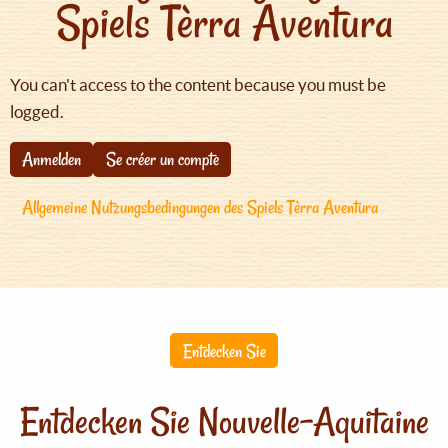
Spiels Tèrra Aventura
You can't access to the content because you must be
logged.
Anmelden
Se créer un compte
Allgemeine Nutzungsbedingungen des Spiels Tèrra Aventura
Entdecken Sie
Entdecken Sie Nouvelle-Aquitaine