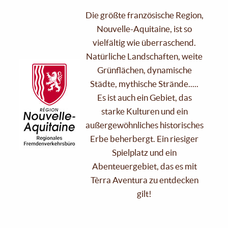
Die größte französische Region,
Nouvelle-Aquitaine, ist so
vielfältig wie überraschend.
Natürliche Landschaften, weite
Grünflächen, dynamische
Städte, mythische Strände.....
Es ist auch ein Gebiet, das
starke Kulturen und ein
außergewöhnliches historisches
Erbe beherbergt. Ein riesiger
Spielplatz und ein
Abenteuergebiet, das es mit
Tèrra Aventura zu entdecken
gilt!