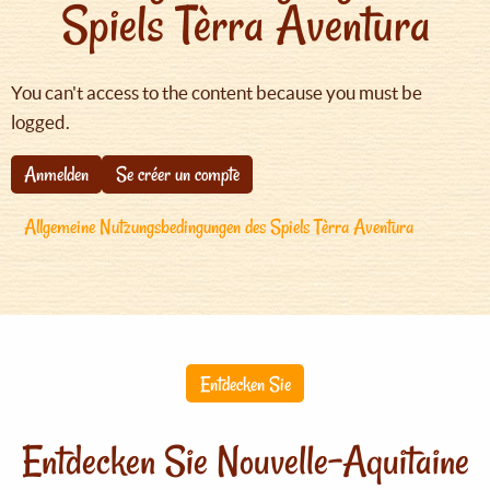
Spiels Tèrra Aventura
You can't access to the content because you must be
logged.
Anmelden
Se créer un compte
Allgemeine Nutzungsbedingungen des Spiels Tèrra Aventura
Entdecken Sie
Entdecken Sie Nouvelle-Aquitaine