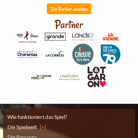
Die Partner ansehen
Partner
Sitemap
Wie funktioniert das Spiel?
Die Spielwelt
Die Parcours