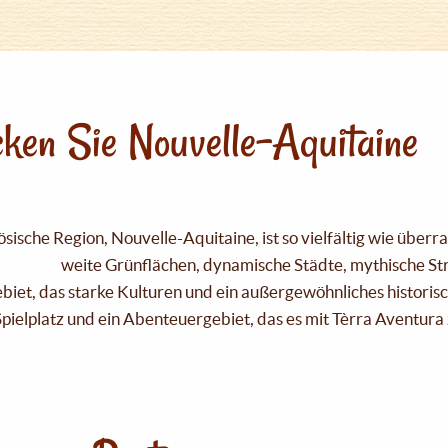
ken Sie Nouvelle-Aquitaine
sische Region, Nouvelle-Aquitaine, ist so vielfältig wie über
weite Grünflächen, dynamische Städte, mythische Strä
Gebiet, das starke Kulturen und ein außergewöhnliches historis
pielplatz und ein Abenteuergebiet, das es mit Tèrra Aventura 