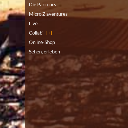
Die Parcours
Micro Z'aventures
Live
Collab'
Online-Shop
Sehen, erleben