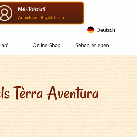
Mein Reiseheft
|
Anmelden
Registrieren
Deutsch
lab'
Online-Shop
Sehen, erleben
ls Tèrra Aventura