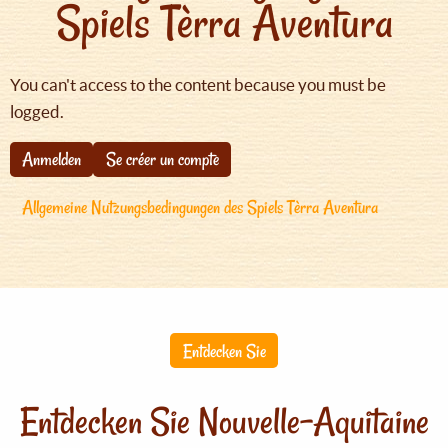
Spiels Tèrra Aventura
You can't access to the content because you must be
logged.
Anmelden
Se créer un compte
Allgemeine Nutzungsbedingungen des Spiels Tèrra Aventura
Entdecken Sie
Entdecken Sie Nouvelle-Aquitaine