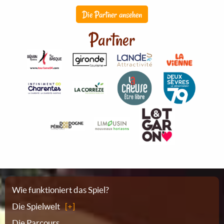
Die Partner ansehen
Partner
Sitemap
Wie funktioniert das Spiel?
Die Spielwelt
Die Parcours