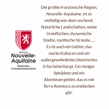
Die größte französische Region,
Nouvelle-Aquitaine, ist so
vielfältig wie überraschend.
Natürliche Landschaften, weite
Grünflächen, dynamische
Städte, mythische Strände.....
Es ist auch ein Gebiet, das
starke Kulturen und ein
außergewöhnliches historisches
Erbe beherbergt. Ein riesiger
Spielplatz und ein
Abenteuergebiet, das es mit
Tèrra Aventura zu entdecken
gilt!