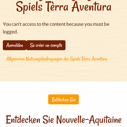
Spiels Tèrra Aventura
You can't access to the content because you must be
logged.
Anmelden
Se créer un compte
Allgemeine Nutzungsbedingungen des Spiels Tèrra Aventura
Entdecken Sie
Entdecken Sie Nouvelle-Aquitaine