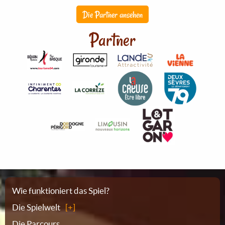
Die Partner ansehen
Partner
Sitemap
Wie funktioniert das Spiel?
Die Spielwelt
Die Parcours