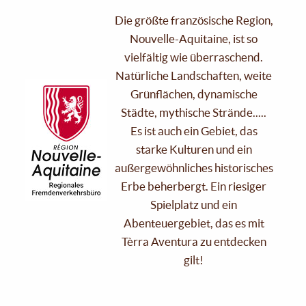
Die größte französische Region,
Nouvelle-Aquitaine, ist so
vielfältig wie überraschend.
Natürliche Landschaften, weite
Grünflächen, dynamische
Städte, mythische Strände.....
Es ist auch ein Gebiet, das
starke Kulturen und ein
außergewöhnliches historisches
Erbe beherbergt. Ein riesiger
Spielplatz und ein
Abenteuergebiet, das es mit
Tèrra Aventura zu entdecken
gilt!