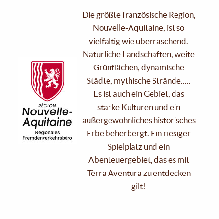
Die größte französische Region,
Nouvelle-Aquitaine, ist so
vielfältig wie überraschend.
Natürliche Landschaften, weite
Grünflächen, dynamische
Städte, mythische Strände.....
Es ist auch ein Gebiet, das
starke Kulturen und ein
außergewöhnliches historisches
Erbe beherbergt. Ein riesiger
Spielplatz und ein
Abenteuergebiet, das es mit
Tèrra Aventura zu entdecken
gilt!