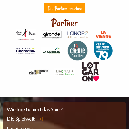
Die Partner ansehen
Partner
Sitemap
Wie funktioniert das Spiel?
Die Spielwelt
Die Parcours