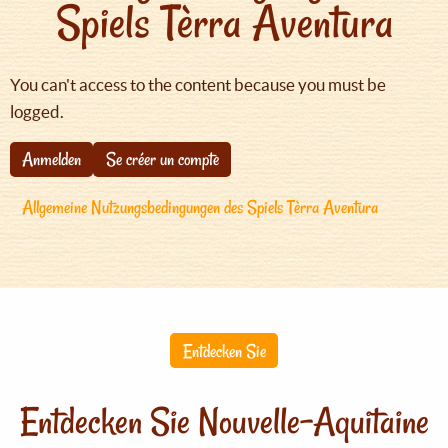
Spiels Tèrra Aventura
You can't access to the content because you must be
logged.
Anmelden
Se créer un compte
Allgemeine Nutzungsbedingungen des Spiels Tèrra Aventura
Entdecken Sie
Entdecken Sie Nouvelle-Aquitaine