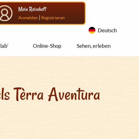
Mein Reiseheft
|
Anmelden
Registrieren
Deutsch
lab'
Online-Shop
Sehen, erleben
ls Tèrra Aventura