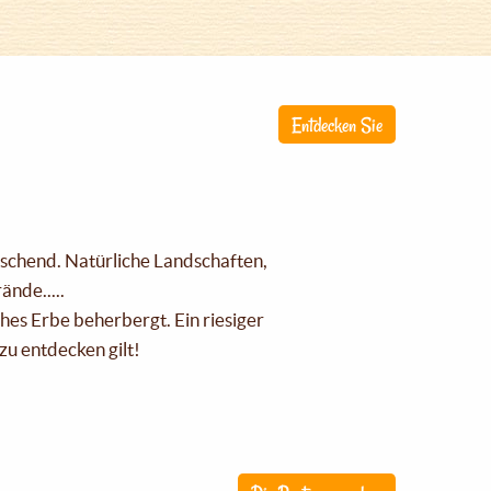
Entdecken Sie
raschend. Natürliche Landschaften,
nde.....
ches Erbe beherbergt. Ein riesiger
zu entdecken gilt!