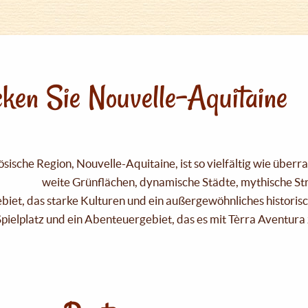
ken Sie Nouvelle-Aquitaine
sische Region, Nouvelle-Aquitaine, ist so vielfältig wie über
weite Grünflächen, dynamische Städte, mythische Strä
Gebiet, das starke Kulturen und ein außergewöhnliches historis
pielplatz und ein Abenteuergebiet, das es mit Tèrra Aventura 