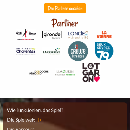
Die Partner ansehen
Partner
Sitemap
Wie funktioniert das Spiel?
Die Spielwelt
Die Parcours