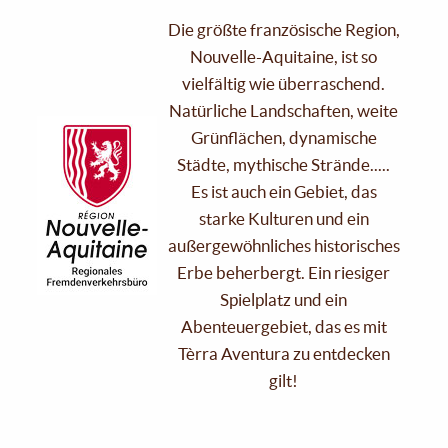
Die größte französische Region,
Nouvelle-Aquitaine, ist so
vielfältig wie überraschend.
Natürliche Landschaften, weite
Grünflächen, dynamische
Städte, mythische Strände.....
Es ist auch ein Gebiet, das
starke Kulturen und ein
außergewöhnliches historisches
Erbe beherbergt. Ein riesiger
Spielplatz und ein
Abenteuergebiet, das es mit
Tèrra Aventura zu entdecken
gilt!