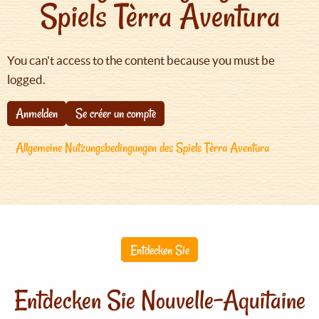
Spiels Tèrra Aventura
You can't access to the content because you must be
logged.
Anmelden
Se créer un compte
Allgemeine Nutzungsbedingungen des Spiels Tèrra Aventura
Entdecken Sie
Entdecken Sie Nouvelle-Aquitaine