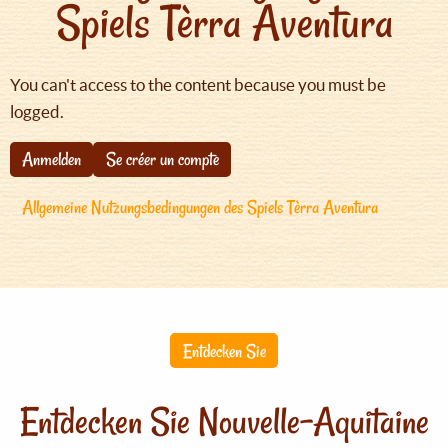
Spiels Tèrra Aventura
You can't access to the content because you must be
logged.
Anmelden
Se créer un compte
Allgemeine Nutzungsbedingungen des Spiels Tèrra Aventura
Entdecken Sie
Entdecken Sie Nouvelle-Aquitaine