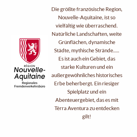
Die größte französische Region,
Nouvelle-Aquitaine, ist so
vielfältig wie überraschend.
Natürliche Landschaften, weite
Grünflächen, dynamische
Städte, mythische Strände.....
Es ist auch ein Gebiet, das
starke Kulturen und ein
außergewöhnliches historisches
Erbe beherbergt. Ein riesiger
Spielplatz und ein
Abenteuergebiet, das es mit
Tèrra Aventura zu entdecken
gilt!