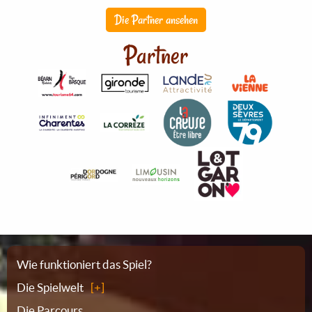
Die Partner ansehen
Partner
Sitemap
Wie funktioniert das Spiel?
Die Spielwelt
Die Parcours