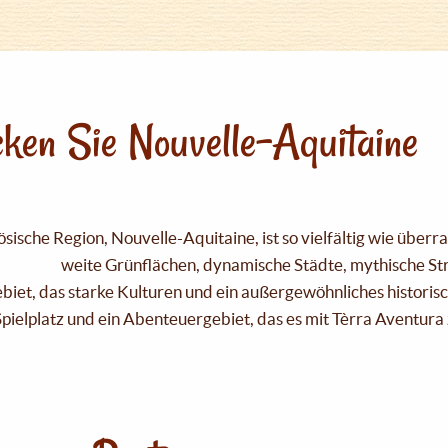
ken Sie Nouvelle-Aquitaine
sische Region, Nouvelle-Aquitaine, ist so vielfältig wie über
weite Grünflächen, dynamische Städte, mythische Strä
Gebiet, das starke Kulturen und ein außergewöhnliches historis
pielplatz und ein Abenteuergebiet, das es mit Tèrra Aventura 