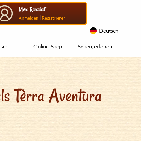
Mein Reiseheft
|
Anmelden
Registrieren
Deutsch
lab'
Online-Shop
Sehen, erleben
ls Tèrra Aventura