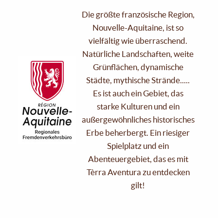
Die größte französische Region,
Nouvelle-Aquitaine, ist so
vielfältig wie überraschend.
Natürliche Landschaften, weite
Grünflächen, dynamische
Städte, mythische Strände.....
Es ist auch ein Gebiet, das
starke Kulturen und ein
außergewöhnliches historisches
Erbe beherbergt. Ein riesiger
Spielplatz und ein
Abenteuergebiet, das es mit
Tèrra Aventura zu entdecken
gilt!