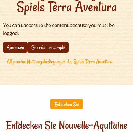
Spiels Tèrra Aventura
You can't access to the content because you must be
logged.
Anmelden
Se créer un compte
Allgemeine Nutzungsbedingungen des Spiels Tèrra Aventura
Entdecken Sie
Entdecken Sie Nouvelle-Aquitaine