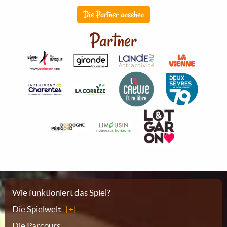
Die Partner ansehen
Partner
Sitemap
Wie funktioniert das Spiel?
Die Spielwelt
Die Parcours