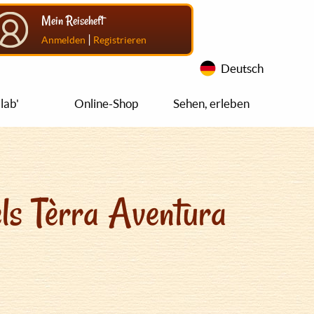
Mein Reiseheft
|
Anmelden
Registrieren
Deutsch
lab'
Online-Shop
Sehen, erleben
ls Tèrra Aventura