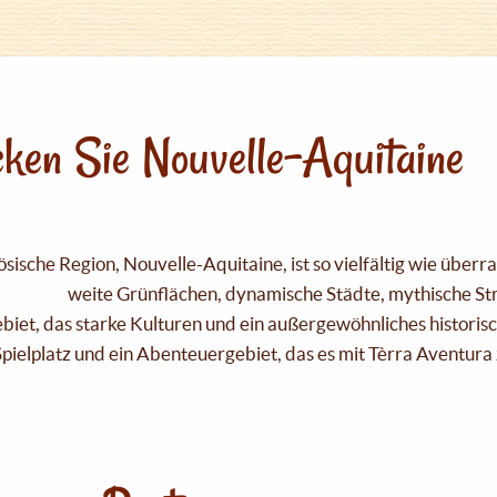
ken Sie Nouvelle-Aquitaine
sische Region, Nouvelle-Aquitaine, ist so vielfältig wie über
weite Grünflächen, dynamische Städte, mythische Strä
Gebiet, das starke Kulturen und ein außergewöhnliches historis
pielplatz und ein Abenteuergebiet, das es mit Tèrra Aventura 