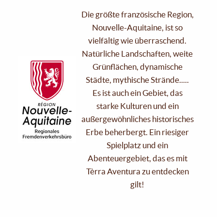
Die größte französische Region,
Nouvelle-Aquitaine, ist so
vielfältig wie überraschend.
Natürliche Landschaften, weite
Grünflächen, dynamische
Städte, mythische Strände.....
Es ist auch ein Gebiet, das
starke Kulturen und ein
außergewöhnliches historisches
Erbe beherbergt. Ein riesiger
Spielplatz und ein
Abenteuergebiet, das es mit
Tèrra Aventura zu entdecken
gilt!