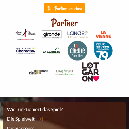
Die Partner ansehen
Partner
Sitemap
Wie funktioniert das Spiel?
Die Spielwelt
Die Parcours