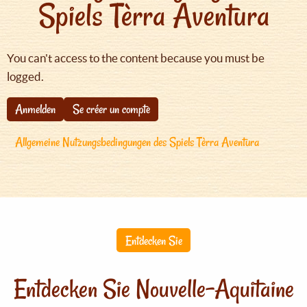
Spiels Tèrra Aventura
You can't access to the content because you must be
logged.
Anmelden
Se créer un compte
Allgemeine Nutzungsbedingungen des Spiels Tèrra Aventura
Entdecken Sie
Entdecken Sie Nouvelle-Aquitaine