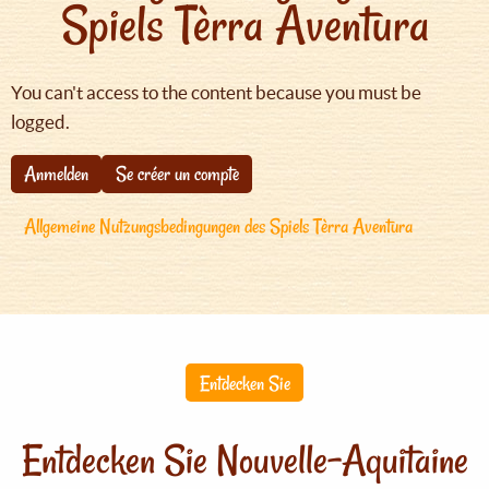
Spiels Tèrra Aventura
You can't access to the content because you must be
logged.
Anmelden
Se créer un compte
Allgemeine Nutzungsbedingungen des Spiels Tèrra Aventura
Entdecken Sie
Entdecken Sie Nouvelle-Aquitaine