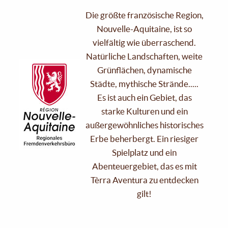
Die größte französische Region,
Nouvelle-Aquitaine, ist so
vielfältig wie überraschend.
Natürliche Landschaften, weite
Grünflächen, dynamische
Städte, mythische Strände.....
Es ist auch ein Gebiet, das
starke Kulturen und ein
außergewöhnliches historisches
Erbe beherbergt. Ein riesiger
Spielplatz und ein
Abenteuergebiet, das es mit
Tèrra Aventura zu entdecken
gilt!