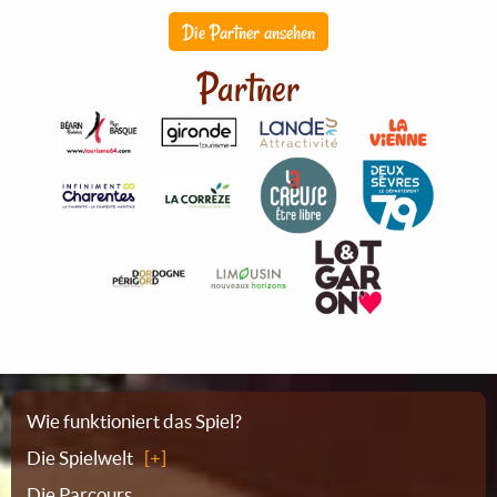
Die Partner ansehen
Partner
Sitemap
Wie funktioniert das Spiel?
Die Spielwelt
Die Parcours