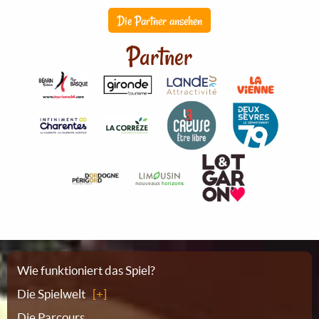
Die Partner ansehen
Partner
Sitemap
Wie funktioniert das Spiel?
Die Spielwelt
Die Parcours