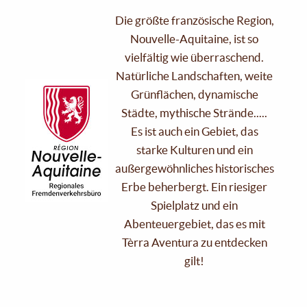
Die größte französische Region,
Nouvelle-Aquitaine, ist so
vielfältig wie überraschend.
Natürliche Landschaften, weite
Grünflächen, dynamische
Städte, mythische Strände.....
Es ist auch ein Gebiet, das
starke Kulturen und ein
außergewöhnliches historisches
Erbe beherbergt. Ein riesiger
Spielplatz und ein
Abenteuergebiet, das es mit
Tèrra Aventura zu entdecken
gilt!