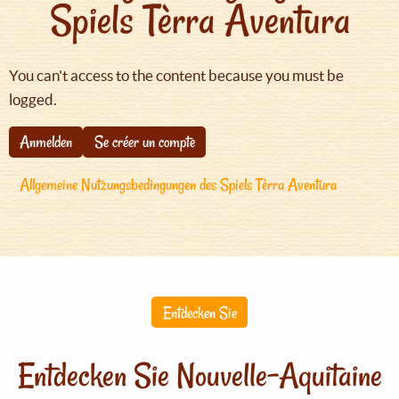
Spiels Tèrra Aventura
You can't access to the content because you must be
logged.
Anmelden
Se créer un compte
Allgemeine Nutzungsbedingungen des Spiels Tèrra Aventura
Entdecken Sie
Entdecken Sie Nouvelle-Aquitaine