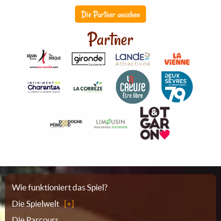
Die Partner ansehen
Partner
Sitemap
Wie funktioniert das Spiel?
Die Spielwelt
Die Parcours