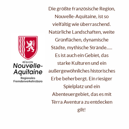
Die größte französische Region,
Nouvelle-Aquitaine, ist so
vielfältig wie überraschend.
Natürliche Landschaften, weite
Grünflächen, dynamische
Städte, mythische Strände.....
Es ist auch ein Gebiet, das
starke Kulturen und ein
außergewöhnliches historisches
Erbe beherbergt. Ein riesiger
Spielplatz und ein
Abenteuergebiet, das es mit
Tèrra Aventura zu entdecken
gilt!