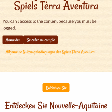
Spiels Tèrra Aventura
You can't access to the content because you must be
logged.
Anmelden
Se créer un compte
Allgemeine Nutzungsbedingungen des Spiels Tèrra Aventura
Entdecken Sie
Entdecken Sie Nouvelle-Aquitaine