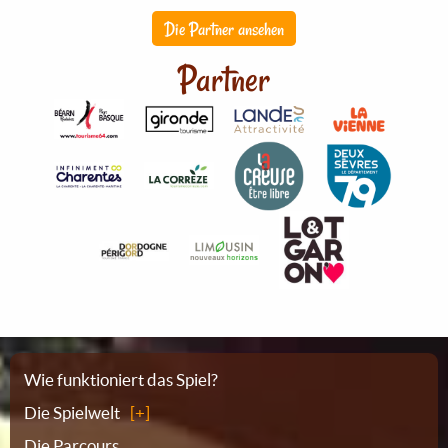
Die Partner ansehen
Partner
Sitemap
Wie funktioniert das Spiel?
Die Spielwelt
Die Parcours