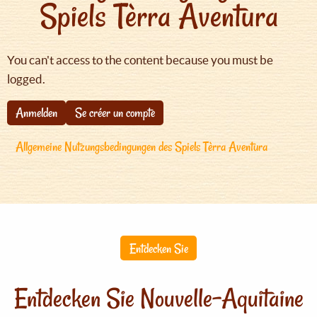
Spiels Tèrra Aventura
You can't access to the content because you must be
logged.
Anmelden
Se créer un compte
Allgemeine Nutzungsbedingungen des Spiels Tèrra Aventura
Entdecken Sie
Entdecken Sie Nouvelle-Aquitaine