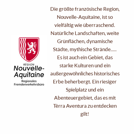
Die größte französische Region,
Nouvelle-Aquitaine, ist so
vielfältig wie überraschend.
Natürliche Landschaften, weite
Grünflächen, dynamische
Städte, mythische Strände.....
Es ist auch ein Gebiet, das
starke Kulturen und ein
außergewöhnliches historisches
Erbe beherbergt. Ein riesiger
Spielplatz und ein
Abenteuergebiet, das es mit
Tèrra Aventura zu entdecken
gilt!