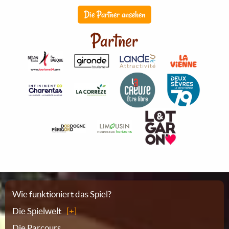
Die Partner ansehen
Partner
Sitemap
Wie funktioniert das Spiel?
Die Spielwelt
Die Parcours