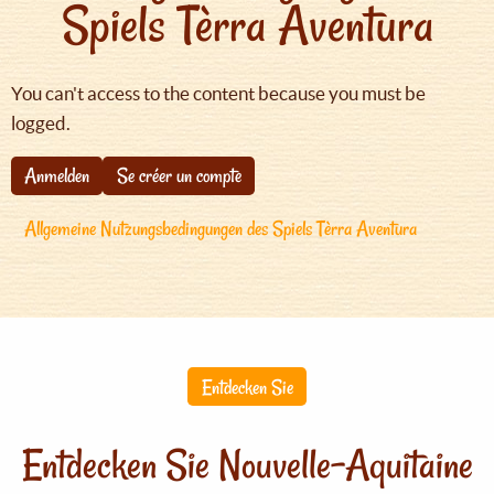
Spiels Tèrra Aventura
You can't access to the content because you must be
logged.
Anmelden
Se créer un compte
Allgemeine Nutzungsbedingungen des Spiels Tèrra Aventura
Entdecken Sie
Entdecken Sie Nouvelle-Aquitaine