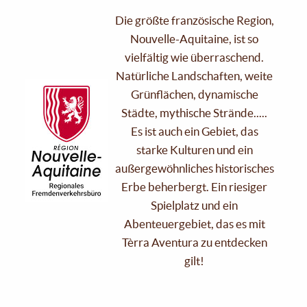
Die größte französische Region,
Nouvelle-Aquitaine, ist so
vielfältig wie überraschend.
Natürliche Landschaften, weite
Grünflächen, dynamische
Städte, mythische Strände.....
Es ist auch ein Gebiet, das
starke Kulturen und ein
außergewöhnliches historisches
Erbe beherbergt. Ein riesiger
Spielplatz und ein
Abenteuergebiet, das es mit
Tèrra Aventura zu entdecken
gilt!