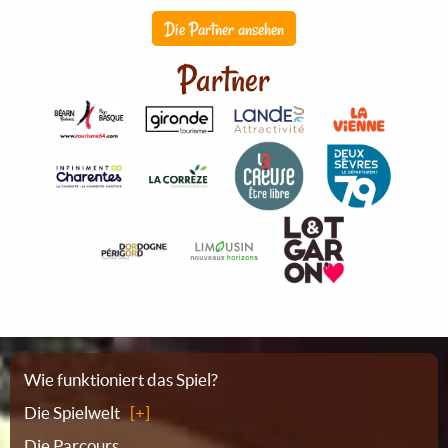
Die Partner ansehen
Partner
Sitemap
Wie funktioniert das Spiel?
Die Spielwelt
Die Parcours