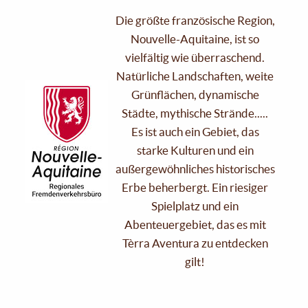
Die größte französische Region,
Nouvelle-Aquitaine, ist so
vielfältig wie überraschend.
Natürliche Landschaften, weite
Grünflächen, dynamische
Städte, mythische Strände.....
Es ist auch ein Gebiet, das
starke Kulturen und ein
außergewöhnliches historisches
Erbe beherbergt. Ein riesiger
Spielplatz und ein
Abenteuergebiet, das es mit
Tèrra Aventura zu entdecken
gilt!