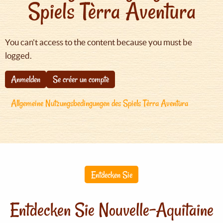
Spiels Tèrra Aventura
You can't access to the content because you must be
logged.
Anmelden
Se créer un compte
Allgemeine Nutzungsbedingungen des Spiels Tèrra Aventura
Entdecken Sie
Entdecken Sie Nouvelle-Aquitaine