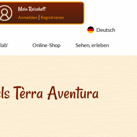
Mein Reiseheft
|
Anmelden
Registrieren
Deutsch
lab'
Online-Shop
Sehen, erleben
ls Tèrra Aventura