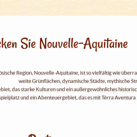
ken Sie Nouvelle-Aquitaine
sische Region, Nouvelle-Aquitaine, ist so vielfältig wie über
weite Grünflächen, dynamische Städte, mythische Strä
Gebiet, das starke Kulturen und ein außergewöhnliches historis
pielplatz und ein Abenteuergebiet, das es mit Tèrra Aventura 