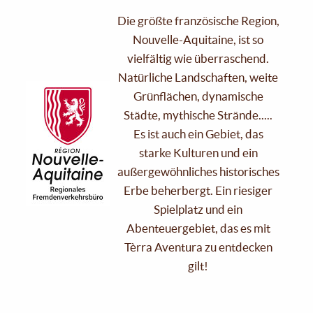
Die größte französische Region,
Nouvelle-Aquitaine, ist so
vielfältig wie überraschend.
Natürliche Landschaften, weite
Grünflächen, dynamische
Städte, mythische Strände.....
Es ist auch ein Gebiet, das
starke Kulturen und ein
außergewöhnliches historisches
Erbe beherbergt. Ein riesiger
Spielplatz und ein
Abenteuergebiet, das es mit
Tèrra Aventura zu entdecken
gilt!