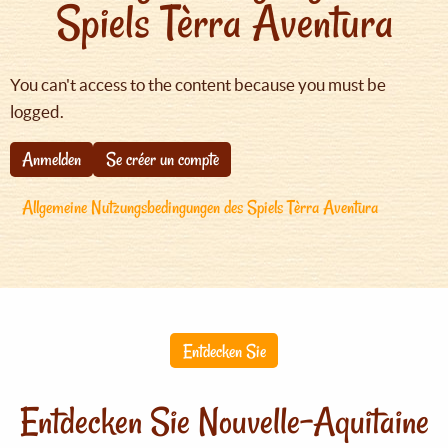
Spiels Tèrra Aventura
You can't access to the content because you must be
logged.
Anmelden
Se créer un compte
Allgemeine Nutzungsbedingungen des Spiels Tèrra Aventura
Entdecken Sie
Entdecken Sie Nouvelle-Aquitaine