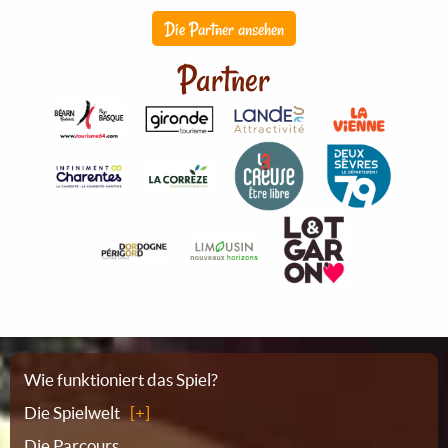
Die Partner ansehen
Partner
Sitemap
Wie funktioniert das Spiel?
Die Spielwelt
Die Parcours