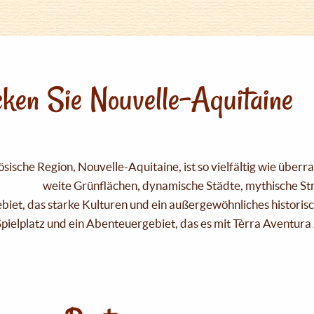
ken Sie Nouvelle-Aquitaine
sische Region, Nouvelle-Aquitaine, ist so vielfältig wie über
weite Grünflächen, dynamische Städte, mythische Strä
Gebiet, das starke Kulturen und ein außergewöhnliches historis
pielplatz und ein Abenteuergebiet, das es mit Tèrra Aventura 