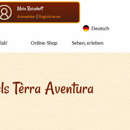
Mein Reiseheft
|
Anmelden
Registrieren
Deutsch
lab'
Online-Shop
Sehen, erleben
ls Tèrra Aventura