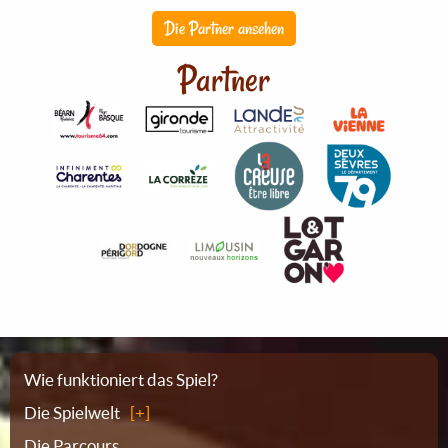
Die Partner ansehen
Partner
Sitemap
Wie funktioniert das Spiel?
Die Spielwelt
Die Parcours