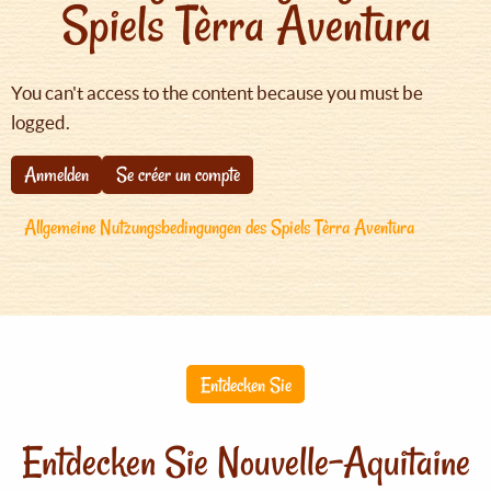
Spiels Tèrra Aventura
You can't access to the content because you must be
logged.
Anmelden
Se créer un compte
Allgemeine Nutzungsbedingungen des Spiels Tèrra Aventura
Entdecken Sie
Entdecken Sie Nouvelle-Aquitaine