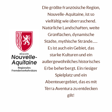
Die größte französische Region,
Nouvelle-Aquitaine, ist so
vielfältig wie überraschend.
Natürliche Landschaften, weite
Grünflächen, dynamische
Städte, mythische Strände.....
Es ist auch ein Gebiet, das
starke Kulturen und ein
außergewöhnliches historisches
Erbe beherbergt. Ein riesiger
Spielplatz und ein
Abenteuergebiet, das es mit
Tèrra Aventura zu entdecken
gilt!