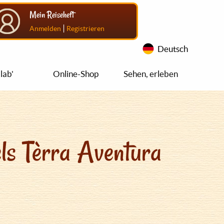
Mein Reiseheft
|
Anmelden
Registrieren
Deutsch
lab'
Online-Shop
Sehen, erleben
ls Tèrra Aventura