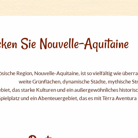
ken Sie Nouvelle-Aquitaine
sische Region, Nouvelle-Aquitaine, ist so vielfältig wie über
weite Grünflächen, dynamische Städte, mythische Strä
Gebiet, das starke Kulturen und ein außergewöhnliches historis
pielplatz und ein Abenteuergebiet, das es mit Tèrra Aventura 