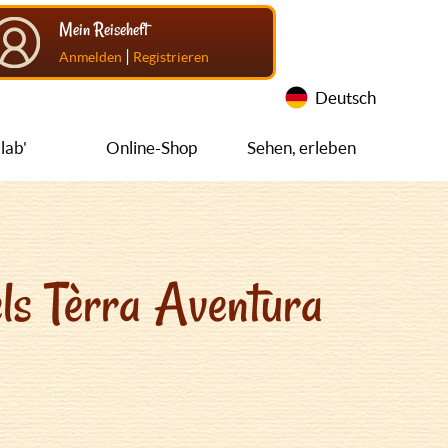
Mein Reiseheft
|
Anmelden
Registrieren
Deutsch
lab'
Online-Shop
Sehen, erleben
ls Tèrra Aventura