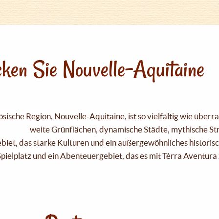
ken Sie Nouvelle-Aquitaine
sische Region, Nouvelle-Aquitaine, ist so vielfältig wie über
weite Grünflächen, dynamische Städte, mythische Strä
Gebiet, das starke Kulturen und ein außergewöhnliches historis
pielplatz und ein Abenteuergebiet, das es mit Tèrra Aventura 