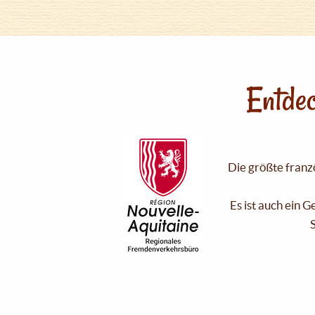
Entdec
Die größte franzö
Es ist auch ein 
S