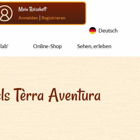
Mein Reiseheft
|
Anmelden
Registrieren
Deutsch
lab'
Online-Shop
Sehen, erleben
ls Tèrra Aventura