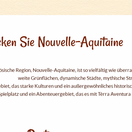
ken Sie Nouvelle-Aquitaine
sische Region, Nouvelle-Aquitaine, ist so vielfältig wie über
weite Grünflächen, dynamische Städte, mythische Strä
Gebiet, das starke Kulturen und ein außergewöhnliches historis
pielplatz und ein Abenteuergebiet, das es mit Tèrra Aventura 