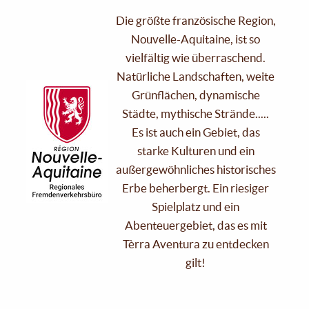
Die größte französische Region,
Nouvelle-Aquitaine, ist so
vielfältig wie überraschend.
Natürliche Landschaften, weite
Grünflächen, dynamische
Städte, mythische Strände.....
Es ist auch ein Gebiet, das
starke Kulturen und ein
außergewöhnliches historisches
Erbe beherbergt. Ein riesiger
Spielplatz und ein
Abenteuergebiet, das es mit
Tèrra Aventura zu entdecken
gilt!