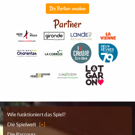
Die Partner ansehen
Partner
Sitemap
Wie funktioniert das Spiel?
Die Spielwelt
Die Parcours