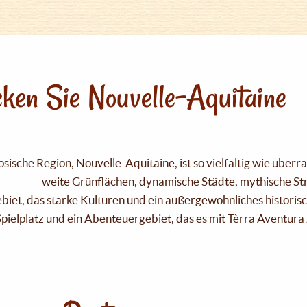
ken Sie Nouvelle-Aquitaine
sische Region, Nouvelle-Aquitaine, ist so vielfältig wie über
weite Grünflächen, dynamische Städte, mythische Strä
Gebiet, das starke Kulturen und ein außergewöhnliches historis
pielplatz und ein Abenteuergebiet, das es mit Tèrra Aventura 