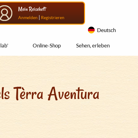
Mein Reiseheft
|
Anmelden
Registrieren
Deutsch
lab'
Online-Shop
Sehen, erleben
ls Tèrra Aventura