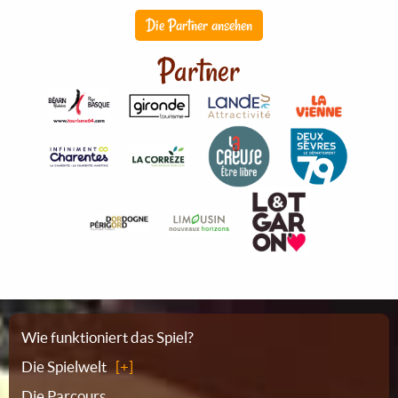
Die Partner ansehen
Partner
Sitemap
Wie funktioniert das Spiel?
Die Spielwelt
Die Parcours