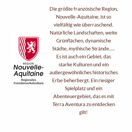
Die größte französische Region,
Nouvelle-Aquitaine, ist so
vielfältig wie überraschend.
Natürliche Landschaften, weite
Grünflächen, dynamische
Städte, mythische Strände.....
Es ist auch ein Gebiet, das
starke Kulturen und ein
außergewöhnliches historisches
Erbe beherbergt. Ein riesiger
Spielplatz und ein
Abenteuergebiet, das es mit
Tèrra Aventura zu entdecken
gilt!