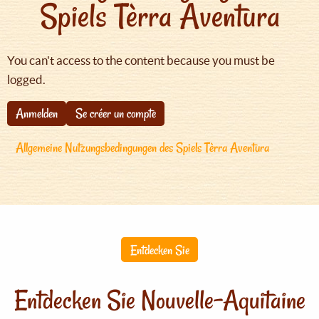
Spiels Tèrra Aventura
You can't access to the content because you must be
logged.
Anmelden
Se créer un compte
Allgemeine Nutzungsbedingungen des Spiels Tèrra Aventura
Entdecken Sie
Entdecken Sie Nouvelle-Aquitaine