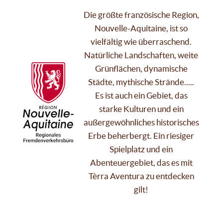
Die größte französische Region,
Nouvelle-Aquitaine, ist so
vielfältig wie überraschend.
Natürliche Landschaften, weite
Grünflächen, dynamische
Städte, mythische Strände.....
Es ist auch ein Gebiet, das
starke Kulturen und ein
außergewöhnliches historisches
Erbe beherbergt. Ein riesiger
Spielplatz und ein
Abenteuergebiet, das es mit
Tèrra Aventura zu entdecken
gilt!