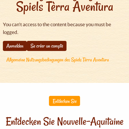
Spiels Tèrra Aventura
You can't access to the content because you must be
logged.
Anmelden
Se créer un compte
Allgemeine Nutzungsbedingungen des Spiels Tèrra Aventura
Entdecken Sie
Entdecken Sie Nouvelle-Aquitaine