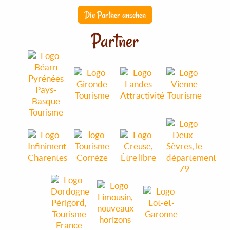
Die Partner ansehen
Partner