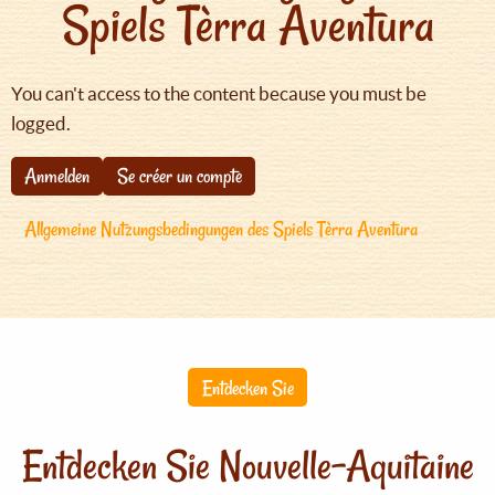
Spiels Tèrra Aventura
You can't access to the content because you must be
logged.
Anmelden
Se créer un compte
Allgemeine Nutzungsbedingungen des Spiels Tèrra Aventura
Entdecken Sie
Entdecken Sie Nouvelle-Aquitaine