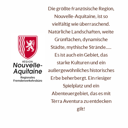
Die größte französische Region,
Nouvelle-Aquitaine, ist so
vielfältig wie überraschend.
Natürliche Landschaften, weite
Grünflächen, dynamische
Städte, mythische Strände.....
Es ist auch ein Gebiet, das
starke Kulturen und ein
außergewöhnliches historisches
Erbe beherbergt. Ein riesiger
Spielplatz und ein
Abenteuergebiet, das es mit
Tèrra Aventura zu entdecken
gilt!