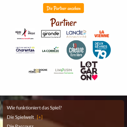
Die Partner ansehen
Partner
Sitemap
Wie funktioniert das Spiel?
Die Spielwelt
Die Parcours